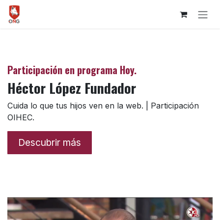
Ir al contenido
Participación en programa Hoy.
Héctor López Fundador
Cuida lo que tus hijos ven en la web. | Participación
OIHEC.
Descubrir más