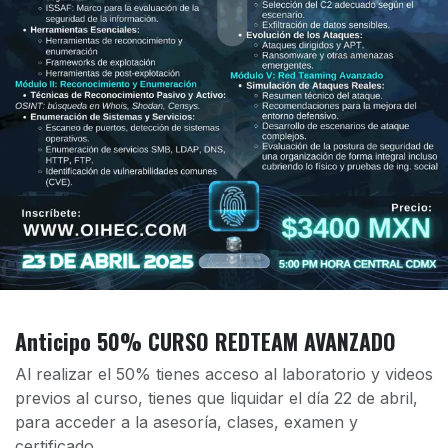
​​​Anticipo 50% CURSO REDTEAM AVANZADO
Al realizar el 50% tienes acceso al laboratorio y videos
previos al curso, tienes que liquidar el día 22 de abril,
para acceder a la asesoría, clases, examen y
certificado.